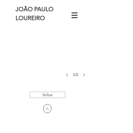
JOÃO PAULO
LOUREIRO
1/3
Voltar
>