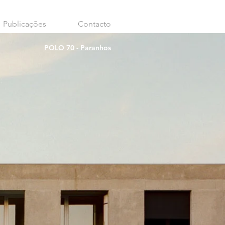
Publicações
Contacto
POLO 70 - Paranhos