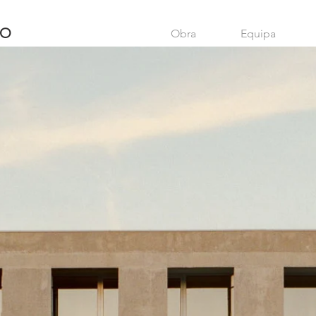
RO
Obra
Equipa